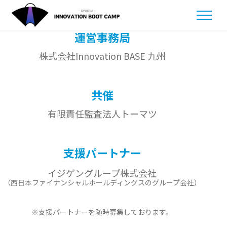
運営事務局
株式会社Innovation BASE 九州
共催
事業説明資料
お問い合わせ
有限責任監査法人
トーマツ
セミナー動画
を視聴
支援パートナー
プログラムへ
ENTRY
イジゲングループ株式会社
（西日本ファイナンシャルホールディングスのグループ会社）
※支援パートナーを
随時募集しております。