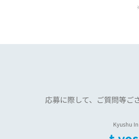
応募に際して、
ご質問等ご
Kyushu 
t.yo