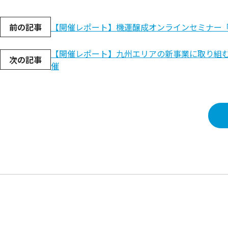
前の記事
【開催レポート】機運醸成オンラインセミナー「Kyushu 
【開催レポート】九州エリアの新事業に取り組む中堅・
次の記事
催