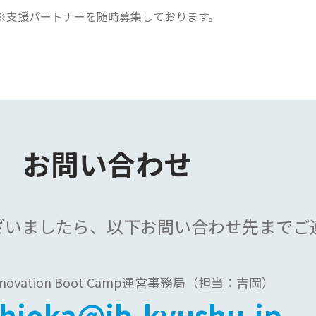
※支援パートナーを
随時募集しております。
お問い合わせ
ざいましたら、
以下お問い合わせ先まで
ご
Innovation Boot Camp運営事務局
（担当：吉岡）
shioka@ib-kyushu.jp