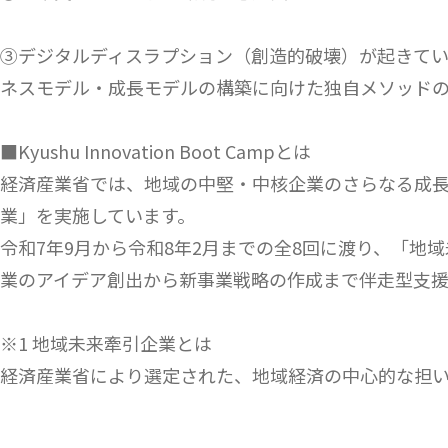
③デジタルディスラプション（創造的破壊）が起きて
ネスモデル・成長モデルの構築に向けた独自メソッド
■Kyushu Innovation Boot Campとは
経済産業省では、地域の中堅・中核企業のさらなる成
業」を実施しています。
令和7年9月から令和8年2月までの全8回に渡り、「
業のアイデア創出から新事業戦略の作成まで伴走型支援
※1 地域未来牽引企業とは
経済産業省により選定された、地域経済の中心的な担い