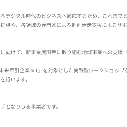
いるデジタル時代のビジネスへ適応するため、これまで
の提供や、各領域の専門家による個別伴走支援によるサ
長に向けて、新事業展開等に取り組む地域事業への支援
地域未来牽引企業※1」を対象とした実践型ワークショッ
を行います。
手となりうる事業者です。