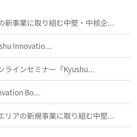
新事業に取り組む中堅・中核企...
nnovatio...
インセミナー「Kyushu...
tion Bo...
リアの新規事業に取り組む中堅...