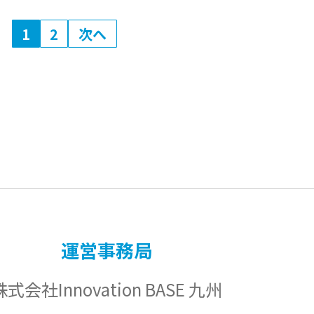
1
2
次へ
運営事務局
株式会社Innovation BASE 九州