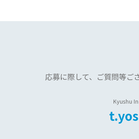
応募に際して、
ご質問等ご
Kyushu 
t.yo