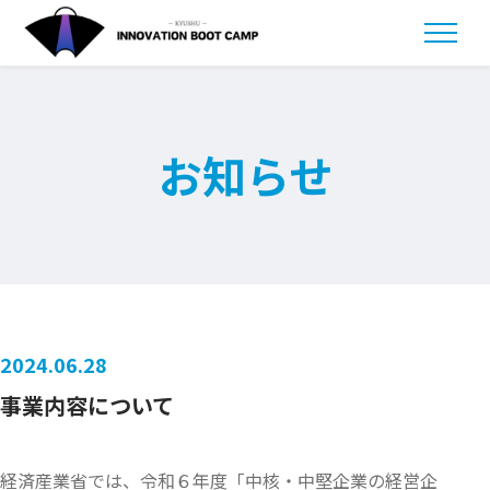
お知らせ
事業説明資料
お問い合わせ
セミナー動画
を視聴
プログラムへ
ENTRY
2024.06.28
事業内容について
経済産業省では、令和６年度「中核・中堅企業の経営企